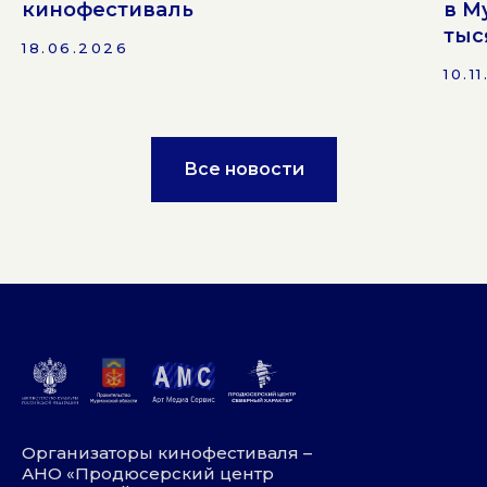
кинофестиваль
в М
тыс
18.06.2026
10.1
Все новости
Организаторы кинофестиваля –
АНО «Продюсерский центр