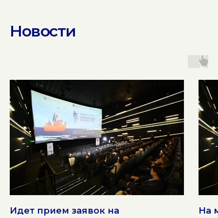
Новости
Идет прием заявок на
На 