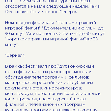
года. Прием заявок в конкурсный показ
откроется в начале следующей недели. Тема
Фестиваля: «Притяжение Севера».
Номинации фестиваля: "Полнометражный
игровой фильм", "Документальный фильм" до
90 минут, "Анимационный фильм" до 30 минут,
"Короткометражный игровой фильм" до 30
минут,
"Сериал".
В рамках фестиваля пройдут: конкурсный
показ фестивальных работ; просмотры и
обсуждения телепрограмм и фильмов;
мастер-классы российских и зарубежных
документалистов, кинорежиссёров;
медиафорум; презентации телевизионных и
кино-проектов; внеконкурсный показ
фильмов и телевизионных программ;
культурная программа, а также конкурс для