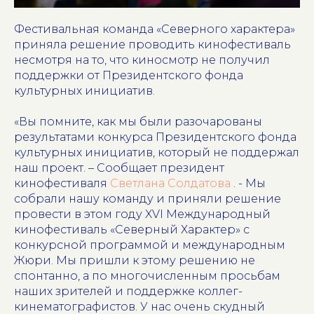
Фестивальная команда «Северного характера»
приняла решение проводить кинофестиваль
несмотря на то, что киносмотр не получил
поддержки от Президентского фонда
культурных инициатив.
«Вы помните, как мы были разочарованы
результатами конкурса Президентского фонда
культурных инициатив, который не поддержал
наш проект. – Сообщает президент
кинофестиваля
Светлана Солдатова
. - Мы
собрали нашу команду и приняли решение
провести в этом году XVI Международный
кинофестиваль «Северный Характер» с
конкурсной программой и международным
Жюри. Мы пришли к этому решению не
спонтанно, а по многочисленным просьбам
наших зрителей и поддержке коллег-
кинематографистов. У нас очень скудный