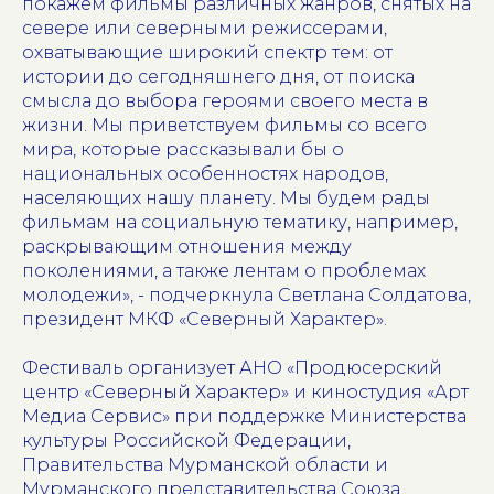
покажем фильмы различных жанров, снятых на
севере или северными режиссерами,
охватывающие широкий спектр тем: от
истории до сегодняшнего дня, от поиска
смысла до выбора героями своего места в
жизни. Мы приветствуем фильмы со всего
мира, которые рассказывали бы о
национальных особенностях народов,
населяющих нашу планету. Мы будем рады
фильмам на социальную тематику, например,
раскрывающим отношения между
поколениями, а также лентам о проблемах
молодежи», - подчеркнула Светлана Солдатова,
президент МКФ «Северный Характер».
Фестиваль организует АНО «Продюсерский
центр «Северный Характер» и киностудия «Арт
Медиа Сервис» при поддержке Министерства
культуры Российской Федерации,
Правительства Мурманской области и
Мурманского представительства Союза