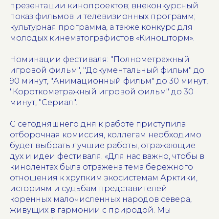
презентации кинопроектов; внеконкурсный
показ фильмов и телевизионных программ;
культурная программа, а также конкурс для
молодых кинематографистов «Киношторм».
Номинации фестиваля: "Полнометражный
игровой фильм", "Документальный фильм" до
90 минут, "Анимационный фильм" до 30 минут,
"Короткометражный игровой фильм" до 30
минут, "Сериал".
С сегодняшнего дня к работе приступила
отборочная комиссия, коллегам необходимо
будет выбрать лучшие работы, отражающие
дух и идеи фестиваля. «Для нас важно, чтобы в
кинолентах была отражена тема бережного
отношения к хрупким экосистемам Арктики,
историям и судьбам представителей
коренных малочисленных народов севера,
живущих в гармонии с природой. Мы