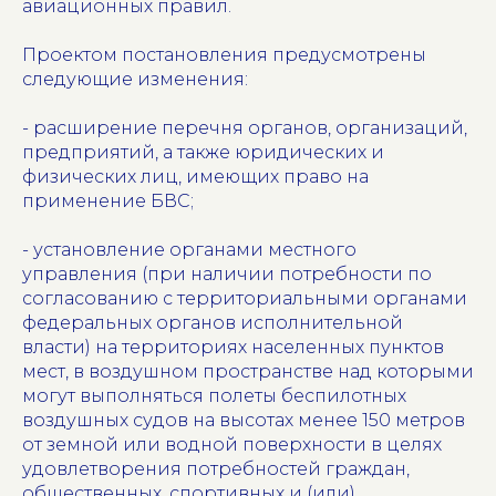
авиационных правил.
Проектом постановления предусмотрены
следующие изменения:
- расширение перечня органов, организаций,
предприятий, а также юридических и
физических лиц, имеющих право на
применение БВС;
- установление органами местного
управления (при наличии потребности по
согласованию с территориальными органами
федеральных органов исполнительной
власти) на территориях населенных пунктов
мест, в воздушном пространстве над которыми
могут выполняться полеты беспилотных
воздушных судов на высотах менее 150 метров
от земной или водной поверхности в целях
удовлетворения потребностей граждан,
общественных, спортивных и (или)