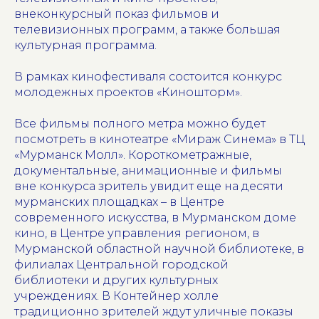
внеконкурсный показ фильмов и
телевизионных программ, а также большая
культурная программа.
В рамках кинофестиваля состоится конкурс
молодежных проектов «Киношторм».
Все фильмы полного метра можно будет
посмотреть в кинотеатре «Мираж Синема» в ТЦ
«Мурманск Молл». Короткометражные,
документальные, анимационные и фильмы
вне конкурса зритель увидит еще на десяти
мурманских площадках – в Центре
современного искусства, в Мурманском доме
кино, в Центре управления регионом, в
Мурманской областной научной библиотеке, в
филиалах Центральной городской
библиотеки и других культурных
учреждениях. В Контейнер холле
традиционно зрителей ждут уличные показы