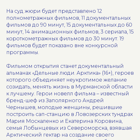
На суд жюри будет представлено 12
полнометражных фильмов, 11 документальных
фильмов до 90 минут, 15 документальных до 60
минут, 14 анимационных фильмов, 3 сериала, 15
короткометражных фильмов до 30 минут. 19
фильмов будет показано вне конкурсной
программы.
Фильмом открытия станет документальный
альманах «Дельные люди. Арктика» (16+), героев
которого объединяет неукротимое желание
созидать, менять жизнь в Мурманской области
к лучшему. Герои новелл фильма – известный
бренд-шеф из Заполярного Андрей
Чернышев, молодые женщины, решившие
построить сап-станцию в Ловозерских тундрах
Мария Москаленко и Екатерина Коровина,
семья Лобынцевых из Североморска, взявшая
Арктический гектар на создание своего