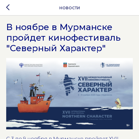
НОВОСТИ
В ноябре в Мурманске
пройдет кинофестиваль
"Северный Характер"
С 3 по 9 ноября в Мурманске пройдет XVII