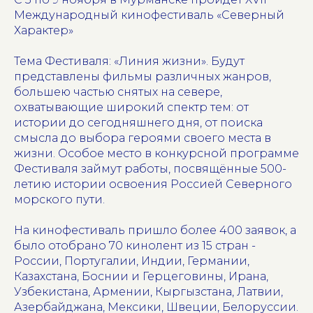
Международный кинофестиваль «Северный
Характер»
Тема Фестиваля: «Линия жизни». Будут
представлены фильмы различных жанров,
большею частью снятых на севере,
охватывающие широкий спектр тем: от
истории до сегодняшнего дня, от поиска
смысла до выбора героями своего места в
жизни. Особое место в конкурсной программе
Фестиваля займут работы, посвящённые 500-
летию истории освоения Россией Северного
морского пути.
На кинофестиваль пришло более 400 заявок, а
было отобрано 70 кинолент из 15 стран -
России, Португалии, Индии, Германии,
Казахстана, Боснии и Герцеговины, Ирана,
Узбекистана, Армении, Кыргызстана, Латвии,
Азербайджана, Мексики, Швеции, Белоруссии.